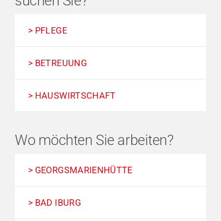
suchen Sie?
> PFLEGE
> BETREUUNG
> HAUSWIRTSCHAFT
Wo möchten Sie arbeiten?
> GEORGSMARIENHÜTTE
> BAD IBURG