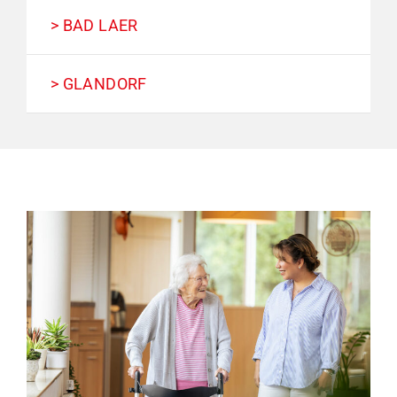
> BAD LAER
> GLANDORF