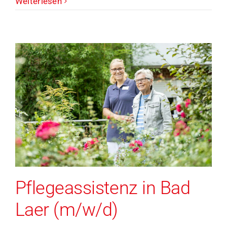
Weiterlesen
Pflegeassistenz in Bad
Laer (m/w/d)