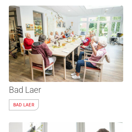
Bad Laer
BAD LAER