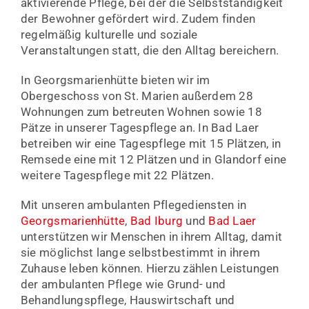
aktivierende Pflege, bei der die Selbstständigkeit
der Bewohner gefördert wird. Zudem finden
regelmäßig kulturelle und soziale
Veranstaltungen statt, die den Alltag bereichern.
In Georgsmarienhütte bieten wir im
Obergeschoss von St. Marien außerdem 28
Wohnungen zum betreuten Wohnen sowie 18
Pätze in unserer Tagespflege an. In Bad Laer
betreiben wir eine Tagespflege mit 15 Plätzen, in
Remsede eine mit 12 Plätzen und in Glandorf eine
weitere Tagespflege mit 22 Plätzen.
Mit unseren ambulanten Pflegediensten in
Georgsmarienhütte
,
Bad Iburg
und
Bad Laer
unterstützen wir Menschen in ihrem Alltag, damit
sie möglichst lange selbstbestimmt in ihrem
Zuhause leben können. Hierzu zählen Leistungen
der ambulanten Pflege wie Grund- und
Behandlungspflege, Hauswirtschaft und