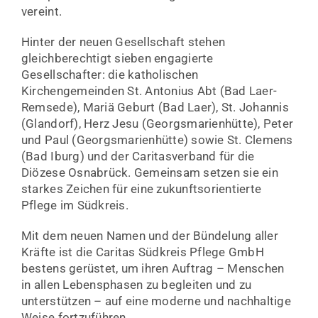
vereint.
Hinter der neuen Gesellschaft stehen
gleichberechtigt sieben engagierte
Gesellschafter: die katholischen
Kirchengemeinden St. Antonius Abt (Bad Laer-
Remsede), Mariä Geburt (Bad Laer), St. Johannis
(Glandorf), Herz Jesu (Georgsmarienhütte), Peter
und Paul (Georgsmarienhütte) sowie St. Clemens
(Bad Iburg) und der Caritasverband für die
Diözese Osnabrück. Gemeinsam setzen sie ein
starkes Zeichen für eine zukunftsorientierte
Pflege im Südkreis.
Mit dem neuen Namen und der Bündelung aller
Kräfte ist die Caritas Südkreis Pflege GmbH
bestens gerüstet, um ihren Auftrag – Menschen
in allen Lebensphasen zu begleiten und zu
unterstützen – auf eine moderne und nachhaltige
Weise fortzuführen.