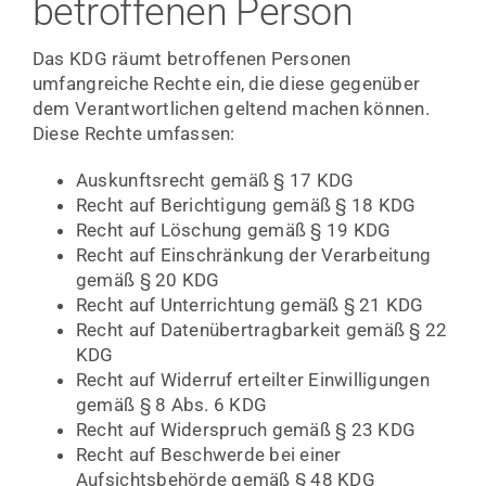
betroffenen Person
Das KDG räumt betroffenen Personen
umfangreiche Rechte ein, die diese gegenüber
dem Verantwortlichen geltend machen können.
Diese Rechte umfassen:
Auskunftsrecht gemäß § 17 KDG
Recht auf Berichtigung gemäß § 18 KDG
Recht auf Löschung gemäß § 19 KDG
Recht auf Einschränkung der Verarbeitung
gemäß § 20 KDG
Recht auf Unterrichtung gemäß § 21 KDG
Recht auf Datenübertragbarkeit gemäß § 22
KDG
Recht auf Widerruf erteilter Einwilligungen
gemäß § 8 Abs. 6 KDG
Recht auf Widerspruch gemäß § 23 KDG
Recht auf Beschwerde bei einer
Aufsichtsbehörde gemäß § 48 KDG